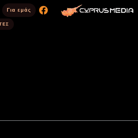
Για εμάς
ΤΕΣ