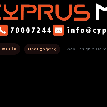
 Media
Όροι χρήσης
Web Design & Deve