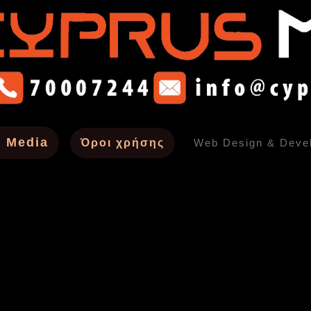
 Media
Όροι χρήσης
Web Design & Deve