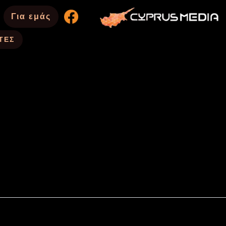
Για εμάς
ΤΕΣ