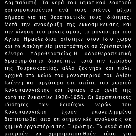
Λαμπαδιστή. Τα νερά του ιαματικού λουτρού
χρησιμοποιούνται ανά τους αιώνες μέχρι
σήμερα για τις θεραπευτικές τους ιδιότητες.
Μετά την ανακήρυξη της εκκοσμίκευσης και
την κίνηση του μοναχισμού, το μοναστήρι του
Αγίου Ηρακλειδίου χτίστηκε στον ίδιο χώρο
και το Ασκληπιείο μετατράπηκε σε Χριστιανικό
Κέντρο Υδροθεραπείας.Η υδροθεραπευτική
δραστηριότητα διακόπηκε κατά την περίοδο
της Τουρκοκρατίας, αλλά ξεκίνησε και πάλι,
αρχικά στα κελιά του μοναστηριού του Αγίου
Ιωάννη και αργότερα στα σπίτια του χωριού
Καλοπαναγιώτης και έφτασε στο ζενίθ της
κατά τις δεκαετίες 1920-1950. Οι θεραπευτικές
ιδιότητες των θειούχων νερών του
Καλοπαναγιώτη έχουν επανειλημμένα
διαπιστωθεί από επιστημονικές αναλύσεις σε
χημικά εργαστήρια της Ευρώπης. Τα νερά αυτά
μπορούν να χρησιμοποιηθούν τόσο για